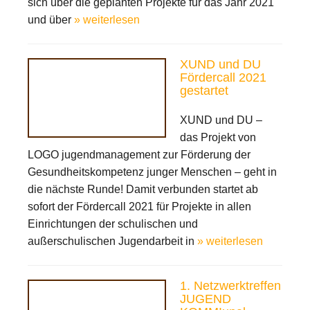
sich über die geplanten Projekte für das Jahr 2021
und über
» weiterlesen
XUND und DU
Fördercall 2021
gestartet
XUND und DU –
das Projekt von
LOGO jugendmanagement zur Förderung der
Gesundheitskompetenz junger Menschen – geht in
die nächste Runde! Damit verbunden startet ab
sofort der Fördercall 2021 für Projekte in allen
Einrichtungen der schulischen und
außerschulischen Jugendarbeit in
» weiterlesen
1. Netzwerktreffen
JUGEND